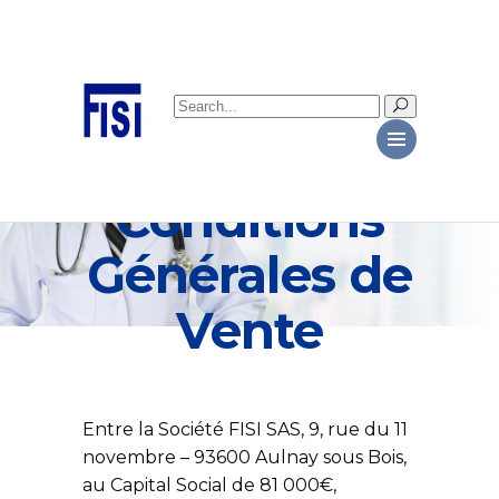
Search
for:
Conditions
Générales de
Vente
Entre la Société FISI SAS, 9, rue du 11
novembre – 93600 Aulnay sous Bois,
au Capital Social de 81 000€,