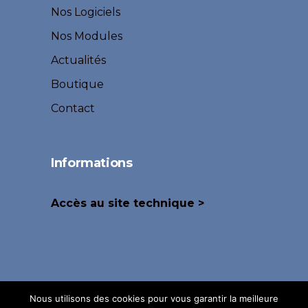
Nos Logiciels
Nos Modules
Actualités
Boutique
Contact
Informations
Accès au site technique >
Nous utilisons des cookies pour vous garantir la meilleure
©
FISI SAS
2025 –
Plan de Site
–
Mentions